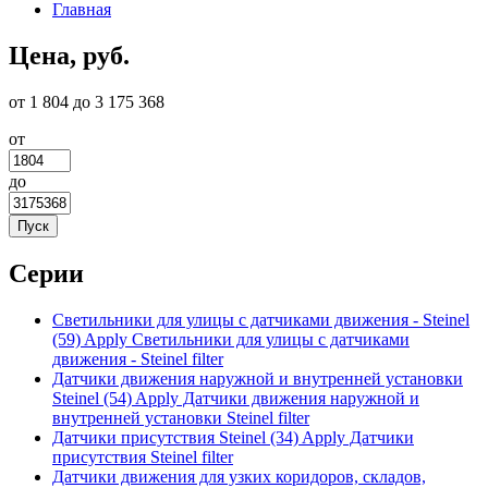
Главная
Цена, руб.
от 1 804 до 3 175 368
от
до
Серии
Светильники для улицы с датчиками движения - Steinel
(59)
Apply Светильники для улицы с датчиками
движения - Steinel filter
Датчики движения наружной и внутренней установки
Steinel (54)
Apply Датчики движения наружной и
внутренней установки Steinel filter
Датчики присутствия Steinel (34)
Apply Датчики
присутствия Steinel filter
Датчики движения для узких коридоров, складов,