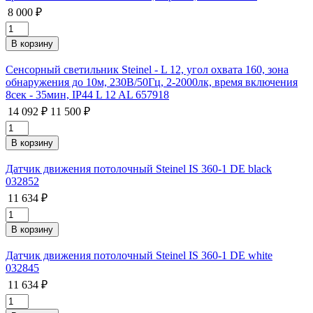
8 000 ₽
Сенсорный светильник Steinel - L 12, угол охвата 160, зона
обнаружения до 10м, 230В/50Гц, 2-2000лк, время включения
8сек - 35мин, IP44 L 12 AL 657918
14 092 ₽
11 500 ₽
Датчик движения потолочный Steinel IS 360-1 DE black
032852
11 634 ₽
Датчик движения потолочный Steinel IS 360-1 DE white
032845
11 634 ₽