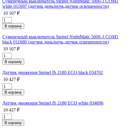
Сумеречный выключатель Steinel NightMatic 5000-3 COM1
white 011697 (датчик день/ночь,датчик освещенности)
10 107 ₽
Сумеречный выключатель Steinel NightMatic 5000-3 COM1
black 011680 (датчик день/ночь,датчик освещенности)
10 107 ₽
Датчик движения Steinel IS 2180 ECO black 034702
10 427 ₽
Датчик движения Steinel IS 2180 ECO white 034696
10 427 ₽