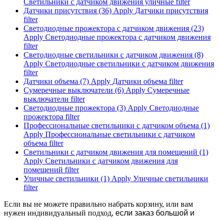
Светильники с датчиком движения уличные filter
Датчики присутствия (36)
Apply Датчики присутствия
filter
Светодиодные прожектора с датчиком движения (23)
Apply Светодиодные прожектора с датчиком движения
filter
Светодиодные светильники с датчиком движения (8)
Apply Светодиодные светильники с датчиком движения
filter
Датчики объема (7)
Apply Датчики объема filter
Сумеречные выключатели (6)
Apply Сумеречные
выключатели filter
Светодиодные прожектора (3)
Apply Светодиодные
прожектора filter
Профессиональные светильники с датчиком объема (1)
Apply Профессиональные светильники с датчиком
объема filter
Светильники с датчиком движения для помещений (1)
Apply Светильники с датчиком движения для
помещений filter
Уличные светильники (1)
Apply Уличные светильники
filter
Если вы не можете правильно набрать корзину, или вам
нужен индивидуальный подход,
если заказ большой и