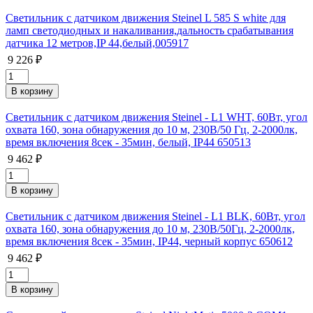
Светильник с датчиком движения Steinel L 585 S white для
ламп светодиодных и накаливания,дальность срабатывания
датчика 12 метров,IP 44,белый,005917
9 226 ₽
Светильник с датчиком движения Steinel - L1 WHT, 60Вт, угол
охвата 160, зона обнаружения до 10 м, 230В/50 Гц, 2-2000лк,
время включения 8сек - 35мин, белый, IP44 650513
9 462 ₽
Светильник с датчиком движения Steinel - L1 BLK, 60Вт, угол
охвата 160, зона обнаружения до 10 м, 230В/50Гц, 2-2000лк,
время включения 8сек - 35мин, IP44, черный корпус 650612
9 462 ₽