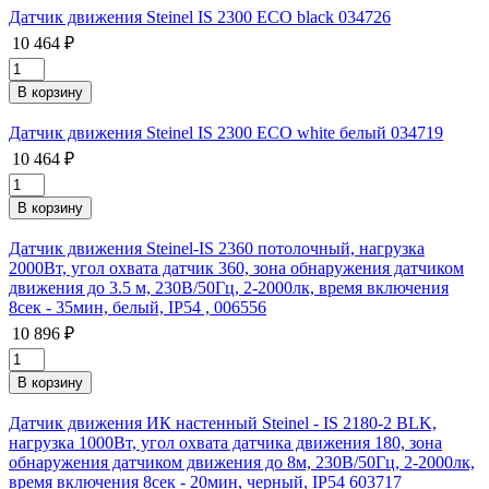
Датчик движения Steinel IS 2300 ECO black 034726
10 464 ₽
Датчик движения Steinel IS 2300 ECO white белый 034719
10 464 ₽
Датчик движения Steinel-IS 2360 потолочный, нагрузка
2000Вт, угол охвата датчик 360, зона обнаружения датчиком
движения до 3.5 м, 230В/50Гц, 2-2000лк, время включения
8сек - 35мин, белый, IP54 , 006556
10 896 ₽
Датчик движения ИК настенный Steinel - IS 2180-2 BLK,
нагрузка 1000Вт, угол охвата датчика движения 180, зона
обнаружения датчиком движения до 8м, 230В/50Гц, 2-2000лк,
время включения 8сек - 20мин, черный, IP54 603717