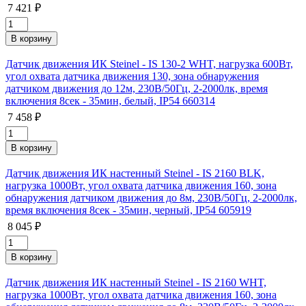
7 421 ₽
Датчик движения ИК Steinel - IS 130-2 WHT, нагрузка 600Вт,
угол охвата датчика движения 130, зона обнаружения
датчиком движения до 12м, 230В/50Гц, 2-2000лк, время
включения 8сек - 35мин, белый, IP54 660314
7 458 ₽
Датчик движения ИК настенный Steinel - IS 2160 BLK,
нагрузка 1000Вт, угол охвата датчика движения 160, зона
обнаружения датчиком движения до 8м, 230В/50Гц, 2-2000лк,
время включения 8сек - 35мин, черный, IP54 605919
8 045 ₽
Датчик движения ИК настенный Steinel - IS 2160 WHT,
нагрузка 1000Вт, угол охвата датчика движения 160, зона