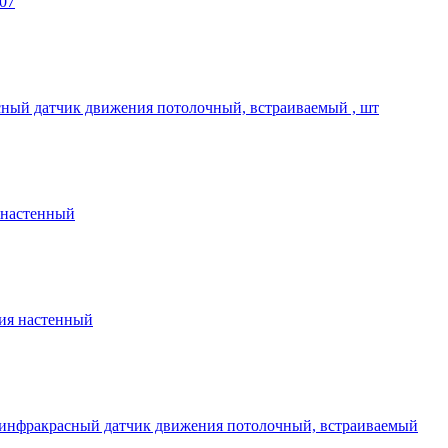
07
сный датчик движения потолочный, встраиваемый , шт
я настенный
ения настенный
e/инфракрасный датчик движения потолочный, встраиваемый