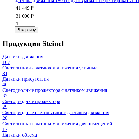
датчика движения 180 градусов,может не реагировать н
41 449 ₽
31 000 ₽
Продукция Steinel
Датчики движения
107
Светильники с датчиком движения уличные
81
Датчики присутствия
46
Светодиодные прожектора с датчиком движения
33
Светодиодные прожектора
29
Светодиодные светильники с датчиком движения
28
Светильники с датчиком движения для помещений
17
Датчики объема