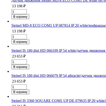
Датчик движения Steinel MD-8 ECO COM1 DE white 0878
13 198 ₽
Steinel MD-8 ECO COM1 UP 087814 IP 20 white/инфракра
13 198 ₽
Steinel IS 180 digi HD 066109 IP 54 white/датчик движени
23 653 ₽
Steinel IS 180 digi HD 066079 IP 54 athracite/датчик движ
23 653 ₽
Steinel IS 3360 SQUARE COM1 UP DE 079635 IP 20 whit