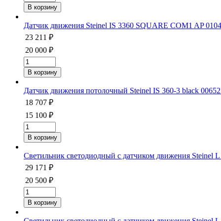
Датчик движения Steinel IS 3360 SQUARE COM1 AP 010
23 211 ₽
20 000 ₽
Датчик движения потолочный Steinel IS 360-3 black 00652
18 707 ₽
15 100 ₽
Светильник светодиодный с датчиком движения Steinel L 8
29 171 ₽
20 500 ₽
Светильник светодиодный с датчиком движения Steinel L 9