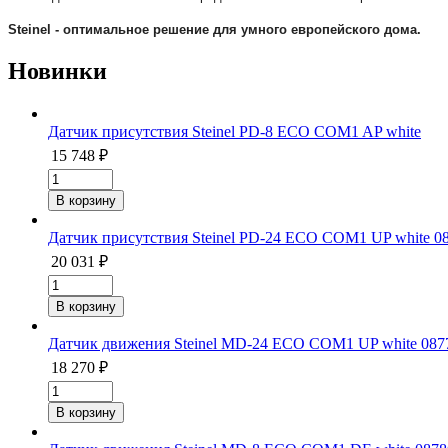
Steinel - оптимальное решение для умного европейского дома.
Новинки
Датчик присутствия Steinel PD-8 ECO COM1 AP white
15 748 ₽
Датчик присутствия Steinel PD-24 ECO COM1 UP white 0
20 031 ₽
Датчик движения Steinel MD-24 ECO COM1 UP white 087
18 270 ₽