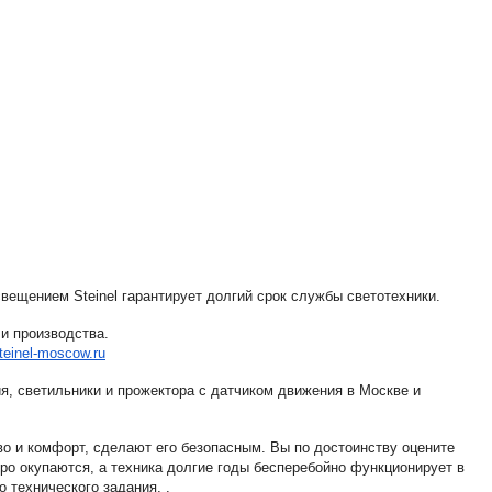
ещением Steinel гарантирует долгий срок службы светотехники.
и производства.
steinel-moscow.ru
я, светильники и прожектора с датчиком движения в Москве и
о и комфорт, сделают его безопасным. Вы по достоинству оцените
ро окупаются, а техника долгие годы бесперебойно функционирует в
технического задания, .