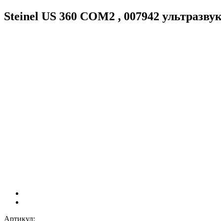
Steinel US 360 COM2 , 007942 ультразв
Артикул: