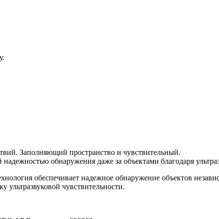
у.
ствий. Заполняющий пространство и чувствительный.
 надежностью обнаружения даже за объектами благодаря ультра
 технология обеспечивает надежное обнаружение объектов незав
ку ультразвуковой чувствительности.