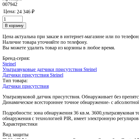
007942
Цена:
24 346 ₽
Цена актуальна при заказе в интернет-магазине или по телефон
Наличие товара уточняйте по телефону.
Вы можете удалить товар из корзины в любое время.
Бренд-серия:
Steinel
Ультразвуковые датчики присутствия Steinel
Датчики присутствия Steinel
Тип товара:
Датчики присутствия
Ультразвуковой датчик присутствия. Обнаруживает без препят
Динамическое всестороннее точное обнаружение- с абсолютной
Подробности: зона обнаружения 36 кв.м. 3600,ультразвуковая
обнаружения с технологией PIR, имеет электронную регулиров
Характеристики
Вид защиты