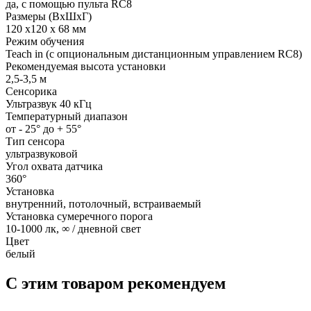
да, с помощью пульта RC8
Размеры (ВxШxГ)
120 х120 х 68 мм
Режим обучения
Teach in (с опциональным дистанционным управлением RC8)
Рекомендуемая высота установки
2,5-3,5 м
Сенсорика
Ультразвук 40 кГц
Температурный диапазон
от - 25° до + 55°
Тип сенсора
ультразвуковой
Угол охвата датчика
360°
Установка
внутренний, потолочный, встраиваемый
Установка сумеречного порога
10-1000 лк, ∞ / дневной свет
Цвет
белый
С этим товаром рекомендуем