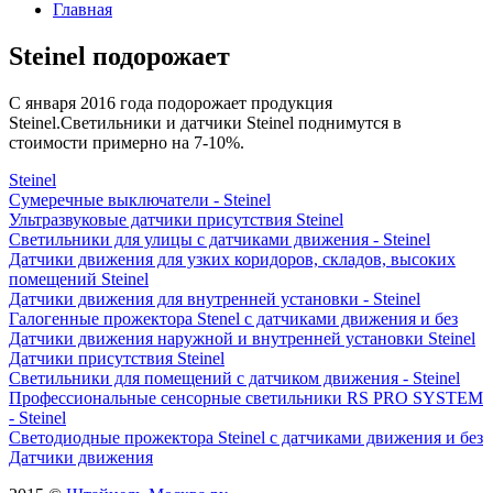
Главная
Steinel подорожает
С января 2016 года подорожает продукция
Steinel.Светильники и датчики Steinel поднимутся в
стоимости примерно на 7-10%.
Steinel
Сумеречные выключатели - Steinel
Ультразвуковые датчики присутствия Steinel
Светильники для улицы с датчиками движения - Steinel
Датчики движения для узких коридоров, складов, высоких
помещений Steinel
Датчики движения для внутренней установки - Steinel
Галогенные прожектора Stenel с датчиками движения и без
Датчики движения наружной и внутренней установки Steinel
Датчики присутствия Steinel
Светильники для помещений с датчиком движения - Steinel
Профессиональные сенсорные светильники RS PRO SYSTEM
- Steinel
Светодиодные прожектора Steinel с датчиками движения и без
Датчики движения